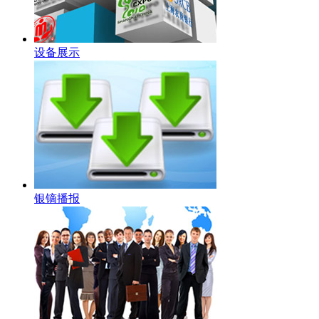
设备展示
银镝播报